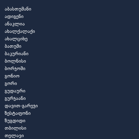
აბასთუმანი
ადიგენი
ანაკლია
ახალქალაქი
ახალციხე
ბათუმი
ბაკურიანი
ბოლნისი
ბორჯომი
გონიო
გორი
გუდაური
გურჯაანი
დავით-გარეჯი
ზესტაფონი
ზუგდიდი
თბილისი
თელავი