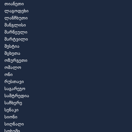
თიანეთი
ლაგოდეხი
ლანჩხუთი
მანგლისი
მარნეული
მარტვილი
მესტია
მცხეთა
ოზურგეთი
ომალო
ონი
რუსთავი
საგარეჯო
სამტრედია
საჩხერე
სენაკი
სიონი
სიღნაღი
სოხუმი