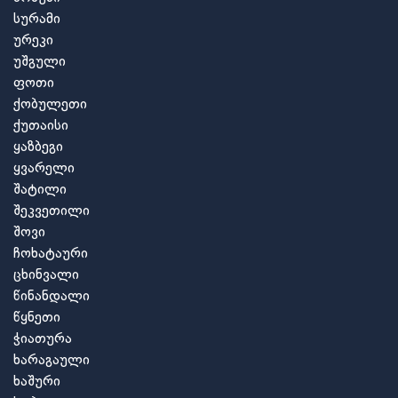
სურამი
ურეკი
უშგული
ფოთი
ქობულეთი
ქუთაისი
ყაზბეგი
ყვარელი
შატილი
შეკვეთილი
შოვი
ჩოხატაური
ცხინვალი
წინანდალი
წყნეთი
ჭიათურა
ხარაგაული
ხაშური