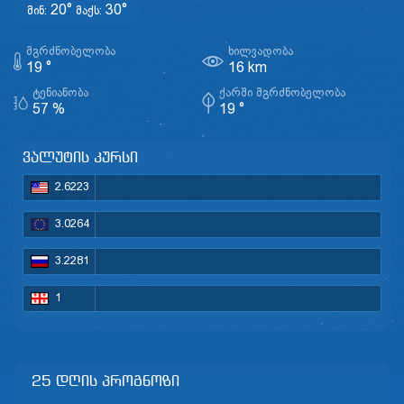
20°
30°
მინ:
მაქს:
ᲛᲒᲠᲫᲜᲝᲑᲔᲚᲝᲑᲐ
ᲮᲘᲚᲕᲐᲓᲝᲑᲐ
19 °
16 km
ᲢᲔᲜᲘᲐᲜᲝᲑᲐ
ᲥᲐᲠᲨᲘ ᲛᲒᲠᲫᲜᲝᲑᲔᲚᲝᲑᲐ
57 %
19 °
ვალუტის კურსი
2.6223
3.0264
3.2281
1
25 დღის პროგნოზი