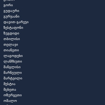
გორი
გუდაური
გურჯაანი
დავით-გარეჯი
ზესტაფონი
ზუგდიდი
თბილისი
თელავი
თიანეთი
ლაგოდეხი
ლანჩხუთი
მანგლისი
მარნეული
მარტვილი
მესტია
მცხეთა
ოზურგეთი
ომალო