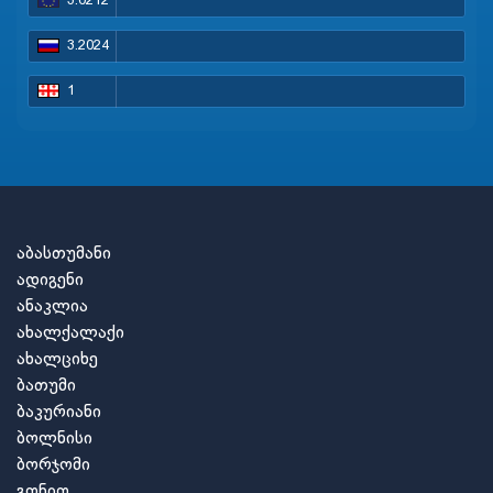
3.0212
3.2024
1
აბასთუმანი
ადიგენი
ანაკლია
ახალქალაქი
ახალციხე
ბათუმი
ბაკურიანი
ბოლნისი
ბორჯომი
გონიო