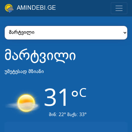
AMINDEBI.GE
მარტვილი
უმეტესად მზიანი
31
C
°
22°
33°
მინ:
მაქს: