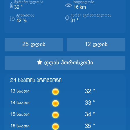
ᲛᲒᲠᲫᲜᲝᲑᲔᲚᲝᲑᲐ
ᲮᲘᲚᲕᲐᲓᲝᲑᲐ
32 °
16 km
ᲢᲔᲜᲘᲐᲜᲝᲑᲐ
ᲥᲐᲠᲨᲘ ᲛᲒᲠᲫᲜᲝᲑᲔᲚᲝᲑᲐ
42 %
31 °
25 დღის
12 დღის
დღის ჰოროსკოპი
24 საათის პროგნოზი
32 °
13 საათი
33 °
14 საათი
34 °
15 საათი
35 °
16 საათი