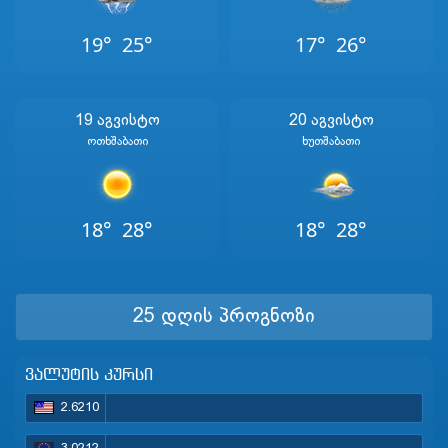
19°
25°
17°
26°
19 Აგვისტო
20 Აგვისტო
Ოთხშაბათი
Ხუთშაბათი
18°
28°
18°
28°
25 დღის პროგნოზი
ვალუტის კურსი
2.6210