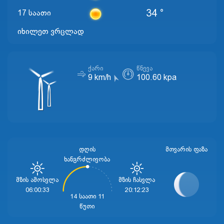
34 °
17 საათი
იხილეთ ვრცლად
ᲥᲐᲠᲘ
ᲬᲜᲔᲕᲐ
9 km/h
100.60 kpa
დღის
ᲛᲗᲕᲐᲠᲘᲡ ᲤᲐᲖᲐ
ხანგრძლივობა
Მზის Ამოსვლა
Მზის Ჩასვლა
06:00:33
20:12:23
14 საათი 11
წუთი