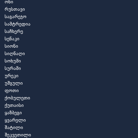
ონი
რუსთავი
საგარეჯო
სამტრედია
საჩხერე
სენაკი
სიონი
სიღნაღი
სოხუმი
სურამი
ურეკი
უშგული
ფოთი
ქობულეთი
ქუთაისი
ყაზბეგი
ყვარელი
შატილი
შეკვეთილი