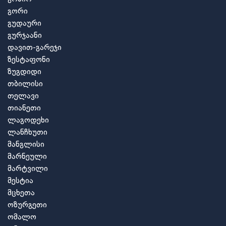
გორი
გუდაური
გურჯაანი
დავით-გარეჯი
ზესტაფონი
ზუგდიდი
თბილისი
თელავი
თიანეთი
ლაგოდეხი
ლანჩხუთი
მანგლისი
მარნეული
მარტვილი
მესტია
მცხეთა
ოზურგეთი
ომალო