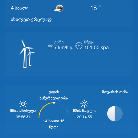
18 °
4 საათი
იხილეთ ვრცლად
ᲥᲐᲠᲘ
ᲬᲜᲔᲕᲐ
7 km/h
101.50 kpa
დღის
ᲛᲗᲕᲐᲠᲘᲡ ᲤᲐᲖᲐ
ხანგრძლივობა
Მზის Ამოსვლა
Მზის Ჩასვლა
05:58:31
20:14:55
14 საათი 16
წუთი