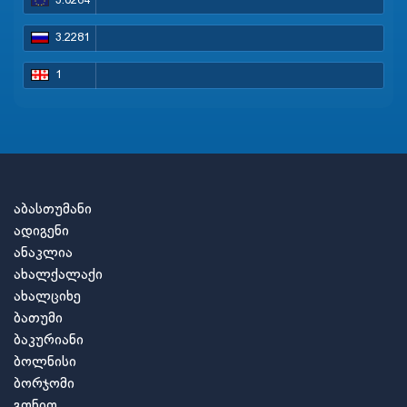
3.0264
3.2281
1
აბასთუმანი
ადიგენი
ანაკლია
ახალქალაქი
ახალციხე
ბათუმი
ბაკურიანი
ბოლნისი
ბორჯომი
გონიო