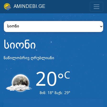
AMINDEBI.GE
სიონი
ნაწილობრივ ღრუბლიანი
20
C
°
18°
29°
მინ:
მაქს: