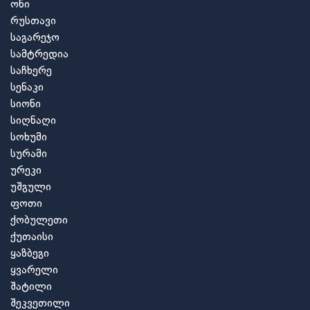
ონი
რუსთავი
საგარეჯო
სამტრედია
საჩხერე
სენაკი
სიონი
სიღნაღი
სოხუმი
სურამი
ურეკი
უშგული
ფოთი
ქობულეთი
ქუთაისი
ყაზბეგი
ყვარელი
შატილი
შეკვეთილი