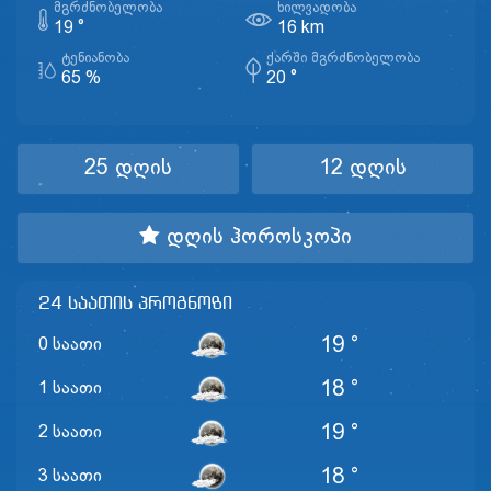
ᲛᲒᲠᲫᲜᲝᲑᲔᲚᲝᲑᲐ
ᲮᲘᲚᲕᲐᲓᲝᲑᲐ
19 °
16 km
ᲢᲔᲜᲘᲐᲜᲝᲑᲐ
ᲥᲐᲠᲨᲘ ᲛᲒᲠᲫᲜᲝᲑᲔᲚᲝᲑᲐ
65 %
20 °
25 დღის
12 დღის
დღის ჰოროსკოპი
24 საათის პროგნოზი
19 °
0 საათი
18 °
1 საათი
19 °
2 საათი
18 °
3 საათი