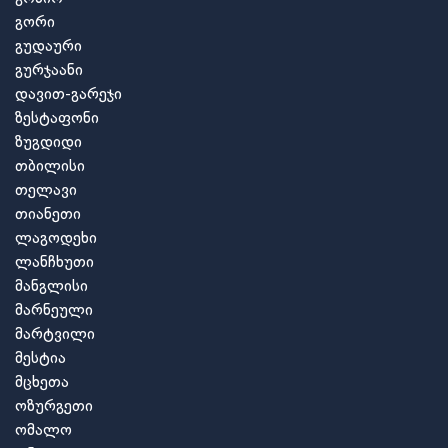
გორი
გუდაური
გურჯაანი
დავით-გარეჯი
ზესტაფონი
ზუგდიდი
თბილისი
თელავი
თიანეთი
ლაგოდეხი
ლანჩხუთი
მანგლისი
მარნეული
მარტვილი
მესტია
მცხეთა
ოზურგეთი
ომალო