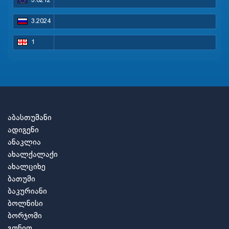
3.0212
3.2024
1
აბასთუმანი
ადიგენი
ანაკლია
ახალქალაქი
ახალციხე
ბათუმი
ბაკურიანი
ბოლნისი
ბორჯომი
გონიო