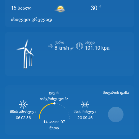
30 °
15 საათი
იხილეთ ვრცლად
ᲥᲐᲠᲘ
ᲬᲜᲔᲕᲐ
8 km/h
101.10 kpa
დღის
ᲛᲗᲕᲐᲠᲘᲡ ᲤᲐᲖᲐ
ხანგრძლივობა
Მზის Ამოსვლა
Მზის Ჩასვლა
06:02:36
20:09:46
14 საათი 07
წუთი