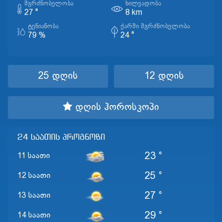
ᲛᲒᲠᲫᲜᲝᲑᲔᲚᲝᲑᲐ
ᲮᲘᲚᲕᲐᲓᲝᲑᲐ
27 °
8 km
ᲢᲔᲜᲘᲐᲜᲝᲑᲐ
ᲥᲐᲠᲨᲘ ᲛᲒᲠᲫᲜᲝᲑᲔᲚᲝᲑᲐ
79 %
24 °
25 დღის
12 დღის
დღის ჰოროსკოპი
24 საათის პროგნოზი
23 °
11 საათი
25 °
12 საათი
27 °
13 საათი
29 °
14 საათი