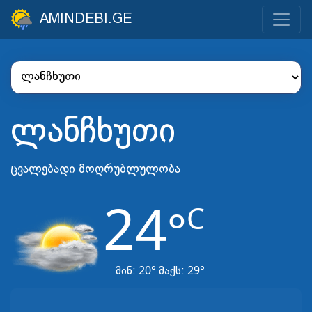
AMINDEBI.GE
ლანჩხუთი
ცვალებადი მოღრუბლულობა
24
C
°
20°
29°
მინ:
მაქს: