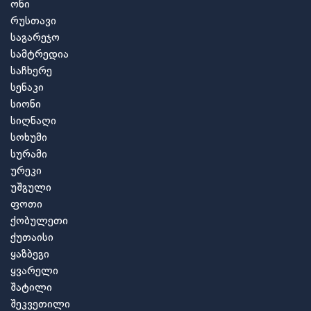
ონი
რუსთავი
საგარეჯო
სამტრედია
საჩხერე
სენაკი
სიონი
სიღნაღი
სოხუმი
სურამი
ურეკი
უშგული
ფოთი
ქობულეთი
ქუთაისი
ყაზბეგი
ყვარელი
შატილი
შეკვეთილი