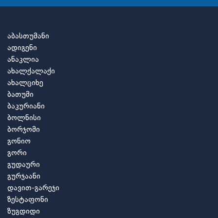
აბასთუმანი
ადიგენი
ანაკლია
ახალქალაქი
ახალციხე
ბათუმი
ბაკურიანი
ბოლნისი
ბორჯომი
გონიო
გორი
გუდაური
გურჯაანი
დავით-გარეჯი
ზესტაფონი
ზუგდიდი