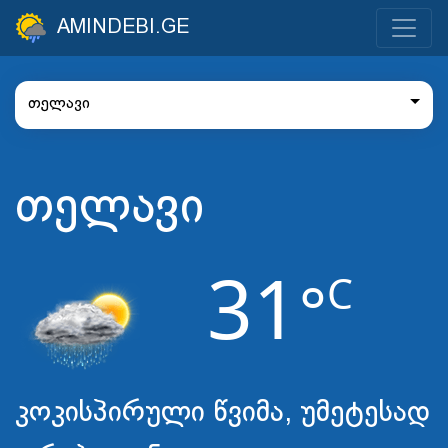
AMINDEBI.GE
თელავი
თელავი
31
C
°
კოკისპირული წვიმა, უმეტესად