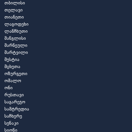
თბილისი
თელავი
თიანეთი
ლაგოდეხი
ლანჩხუთი
მანგლისი
მარნეული
მარტვილი
მესტია
მცხეთა
ოზურგეთი
ომალო
ონი
რუსთავი
საგარეჯო
სამტრედია
საჩხერე
სენაკი
სიონი