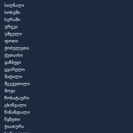
სიღნაღი
სოხუმი
სურამი
ურეკი
უშგული
ფოთი
ქობულეთი
ქუთაისი
ყაზბეგი
ყვარელი
შატილი
შეკვეთილი
შოვი
ჩოხატაური
ცხინვალი
წინანდალი
წყნეთი
ჭიათურა