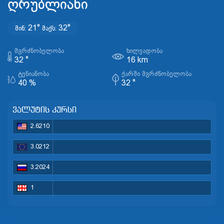
ღრუბლიანი
21°
32°
მინ:
მაქს:
ᲛᲒᲠᲫᲜᲝᲑᲔᲚᲝᲑᲐ
ᲮᲘᲚᲕᲐᲓᲝᲑᲐ
32 °
16 km
ᲢᲔᲜᲘᲐᲜᲝᲑᲐ
ᲥᲐᲠᲨᲘ ᲛᲒᲠᲫᲜᲝᲑᲔᲚᲝᲑᲐ
40 %
32 °
ვალუტის კურსი
2.6210
3.0212
3.2024
1